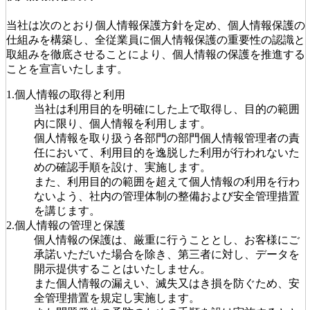
当社は次のとおり個人情報保護方針を定め、個人情報保護の
仕組みを構築し、全従業員に個人情報保護の重要性の認識と
取組みを徹底させることにより、個人情報の保護を推進する
ことを宣言いたします。
1.個人情報の取得と利用
当社は利用目的を明確にした上で取得し、目的の範囲
内に限り、個人情報を利用します。
個人情報を取り扱う各部門の部門個人情報管理者の責
任において、利用目的を逸脱した利用が行われないた
めの確認手順を設け、実施します。
また、利用目的の範囲を超えて個人情報の利用を行わ
ないよう、社内の管理体制の整備および安全管理措置
を講じます。
2.個人情報の管理と保護
個人情報の保護は、厳重に行うこととし、お客様にご
承諾いただいた場合を除き、第三者に対し、データを
開示提供することはいたしません。
また個人情報の漏えい、滅失又はき損を防ぐため、安
全管理措置を規定し実施します。