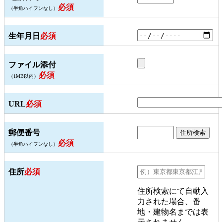
必須
（半角ハイフンなし）
生年月日
必須
ファイル添付
必須
（1MB以内）
URL
必須
郵便番号
住所検索
必須
（半角ハイフンなし）
住所
必須
住所検索にて自動入
力された場合、番
地・建物名までは表