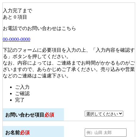
入力完了まで
あと
0
項目
お電話でのお問い合わせはこちら
00-0000-0000
下記のフォームに必要項目を入力の上、「入力内容を確認す
る」ボタンを押してください。
なお、内容によっては、ご連絡までお時間がかかるものがご
ざいますので、あらかじめご了承ください。
売り込みや営業
などのご連絡はご遠慮下さい。
ご入力
ご確認
完了
お問い合わせ項目
必須
お名前
必須