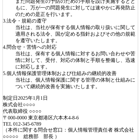
また問題発生の予防のための手順を設け実施するとと
もに、万が一の問題発生に対しては速やかに再発防止
のための是正を行います。
3.法令・規範の遵守
当社は、当社が保有する個人情報の取り扱いに関して
適用される法令、国が定める指針およびその他の規範
を遵守いたします。
4.問合せ・苦情への対応
当社は、保有する個人情報に対するお問い合わせや苦
情に対して、受付、対応の体制と手順を整備し、迅速
に対応します。
5.個人情報保護管理体制および仕組みの継続的改善
当社は、個人情報保護に関する管理の体制と仕組みに
ついて継続的改善を実施いたします。
制定日2025年1月1日
株式会社○○○○
代表取締役 ○○○○
〒000-0000 東京都港区六本木4-8-6
TEL 012-345-6789
（本件に関する問合せ窓口：個人情報管理責任者 株式会社
○○○○○ 総務部 部長 ）